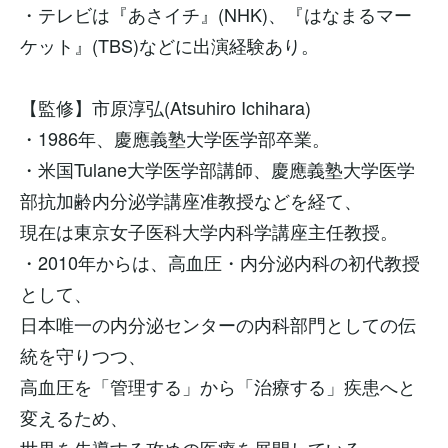
・テレビは『あさイチ』(NHK)、『はなまるマー
ケット』(TBS)などに出演経験あり。
【監修】市原淳弘
(Atsuhiro Ichihara)
・1986年、慶應義塾大学医学部卒業。
・米国Tulane大学医学部講師、慶應義塾大学医学
部抗加齢内分泌学講座准教授などを経て、
現在は東京女子医科大学内科学講座主任教授。
・2010年からは、高血圧・内分泌内科の初代教授
として、
日本唯一の内分泌センターの内科部門としての伝
統を守りつつ、
高血圧を「管理する」から「治療する」疾患へと
変えるため、