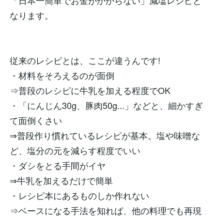
なります。
従来のレシピとは、ここが違うんです!
・材料をそろえるのが面倒
⇒普段のレシピに牛乳を加える程度でOK
・「にんじん30g、豚肉50g...」などと、細かすぎ
て面倒くさい
⇒普段作り慣れているレシピが基本。塩や味噌な
ど、塩分の元を減らす程度でいい
・ダシをとる手間がイヤ
⇒牛乳を加えるだけで簡単
・レシピ本にあるものしか作れない
⇒ベースになる手法を知れば、他の料理でも再現