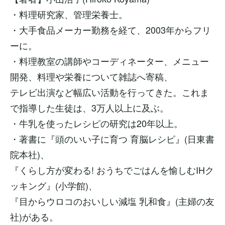
・料理研究家、管理栄養士。
・大手食品メーカー勤務を経て、2003年からフリ
ーに。
・料理教室の講師やコーディネーター、メニュー
開発、料理や栄養について雑誌へ寄稿、
テレビ出演など幅広い活動を行ってきた。これま
で指導した生徒は、3万人以上に及ぶ。
・牛乳を使ったレシピの研究は20年以上。
・著書に『頭のいい子に育つ 育脳レシピ』(日東書
院本社)、
『くらし方が変わる! おうちでごはんを愉しむIHク
ッキング』(小学館)、
『目からウロコのおいしい減塩 乳和食』(主婦の友
社)がある。