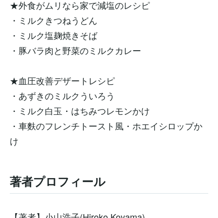
★外食がムリなら家で減塩のレシピ
・ミルクきつねうどん
・ミルク塩麹焼きそば
・豚バラ肉と野菜のミルクカレー
★血圧改善デザートレシピ
・あずきのミルクういろう
・ミルク白玉・はちみつレモンかけ
・車麩のフレンチトースト風・ホエイシロップか
け
著者プロフィール
【著者】小山浩子
(Hiroko Koyama)