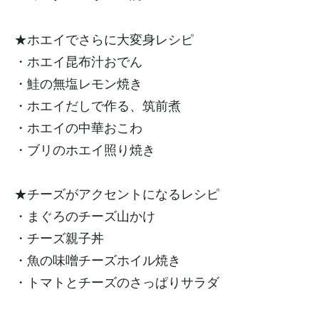
★ホエイでさらに大変身レシピ
・ホエイ昆布汁おでん
・鮭の無塩レモン焼き
・ホエイだしで作る、筑前煮
・ホエイの中華おこわ
・ブリのホエイ照り焼き
★チーズがアクセントになるレシピ
・まぐろのチーズ山かけ
・チーズ親子丼
・魚の味噌チーズホイル焼き
・トマトとチーズのさっぱりサラダ