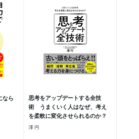
思考をアップデートする全技
になら
術 うまくいく人はなぜ、考え
を柔軟に変化させられるのか？
澤 円