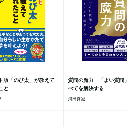
ト版「のび太」が教えて
質問の魔力 「よい質問
こと
べてを解決する
行
河田真誠