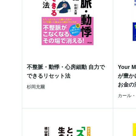
不整脈・動悸・心房細動 自力で
Your
できるリセット法
が豊か
お金の
杉岡充爾
カール・