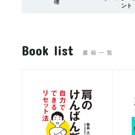
理
ント
Book list
書籍一覧