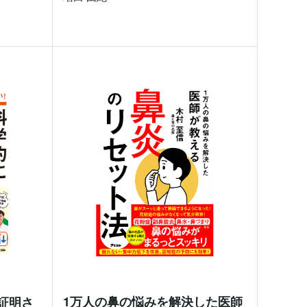
1万人の鼻の悩みを解決した医師
証明さ