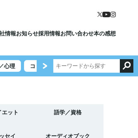
社情報
お知らせ
採用情報
お問い合わせ
本の感想
／心理
コミックエッセイ／エンターテイメント
イエット
語学／資格
ッセイ
オーディオブック