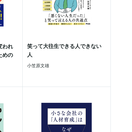
笑って大往生できる人できない
変われ
人
ための
小笠原文雄