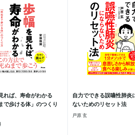
見れば、寿命がわかる
自力でできる誤嚥性肺炎
まで歩ける体」のつくり
ないためのリセット法
戸原 玄
博