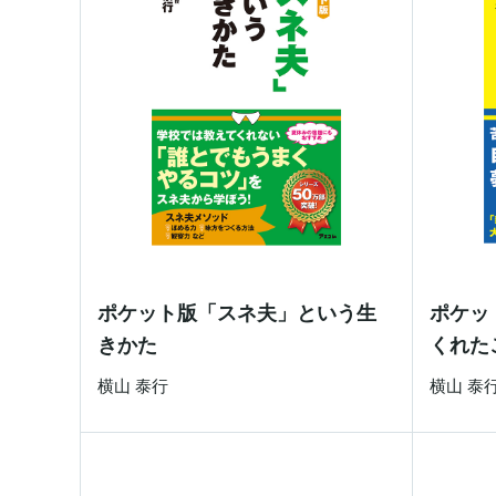
ポケット版「スネ夫」という生
ポケッ
きかた
くれた
横山 泰行
横山 泰