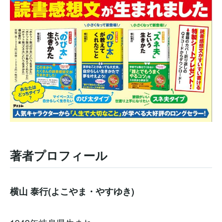
著者プロフィール
横山 泰行(よこやま・やすゆき)