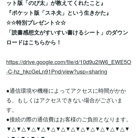
ット版「のび太」が教えてくれたこと』
『ポケット版「スネ夫」という生きかた』
☆☆特別プレゼント☆☆
「読書感想文がすいすい書けるシート」のダウン
ロードはこちらから！
https://drive.google.com/file/d/10d9u2IW6_EWE5O
-C-hz_hkcGeLn91Pnd/view?usp=sharing
●通信環境や機種によってアクセスに時間がかか
る、もしくはアクセスできない場合がございま
す。
●接続の際の通信費はお客様のご負担となります。
▼△▼△▼△▼△▼△▼△▼△▼△▼△▼△▼△▼△▼