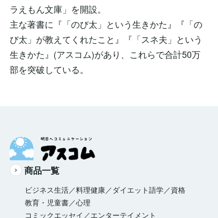
ラえもん文庫」を開設。
主な著書に『「のび太」という生きかた』『「の
び太」が教えてくれたこと』『「スネ夫」という
生きかた』(アスコム)があり、これらで合計50万
部を突破している。
商品一覧
ビジネス
生活／料理
健康／ダイエット
語学／資格
教育・児童書／心理
コミックエッセイ／エンターテイメント