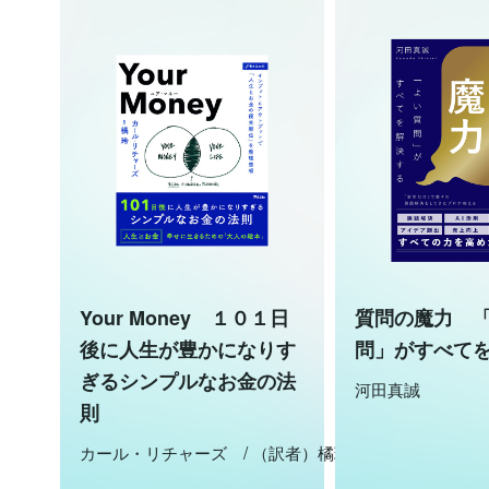
Your Money １０１日
質問の魔力 
後に人生が豊かになりす
問」がすべて
ぎるシンプルなお金の法
河田真誠
則
カール・リチャーズ / （訳者）橘玲