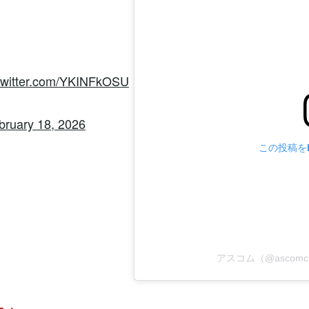
.twitter.com/YKINFkOSU
bruary 18, 2026
この投稿をI
アスコム（@ascomch