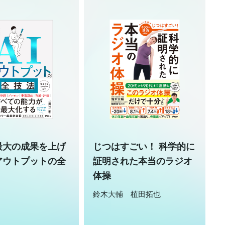
最大の成果を上げ
じつはすごい！ 科学的に
アウトプットの全
証明された本当のラジオ
体操
鈴木大輔 植田拓也