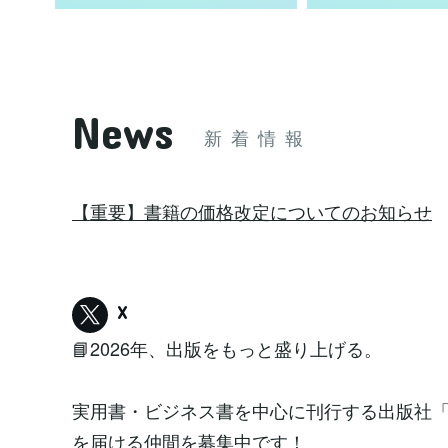
News
新着情報
【重要】書籍の価格改定についてのお知らせ
X
📘2026年、出版をもっと盛り上げる。
実用書・ビジネス書を中心に刊行する出版社
を届ける仲間を募集中です！