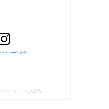
nstagramで見る
annel）
がシェアした投稿