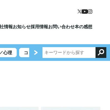
社情報
お知らせ
採用情報
お問い合わせ
本の感想
／心理
コミックエッセイ／エンターテイメント