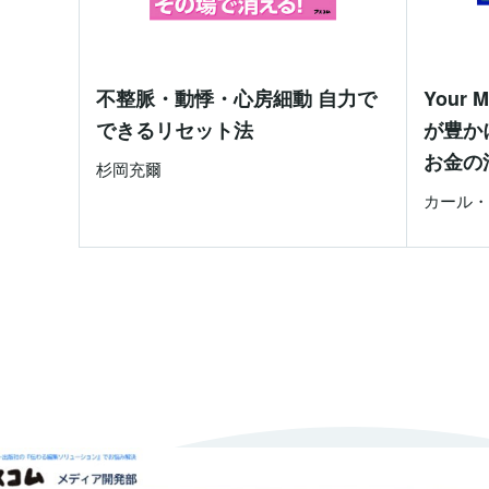
不整脈・動悸・心房細動 自力で
Your
できるリセット法
が豊か
お金の
杉岡充爾
カール・