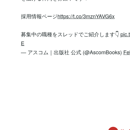
採用情報ページ
https://t.co/3mznYAVG6x
募集中の職種をスレッドでご紹介します👇
pic
E
— アスコム｜出版社 公式 (@AscomBooks)
Fe