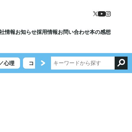
社情報
お知らせ
採用情報
お問い合わせ
本の感想
／心理
コミックエッセイ／エンターテイメント