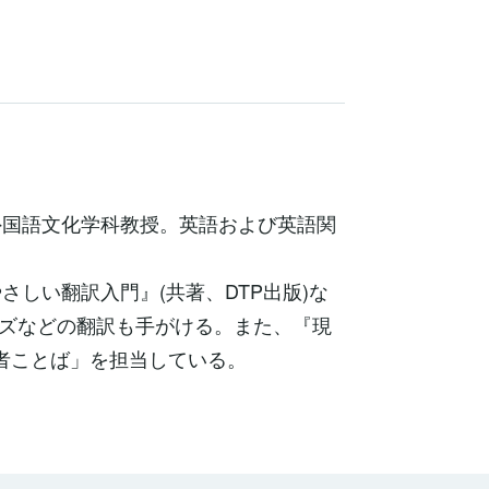
外国語文化学科教授。英語および英語関
やさしい翻訳入門』(共著、DTP出版)な
ズなどの翻訳も手がける。また、『現
若者ことば」を担当している。