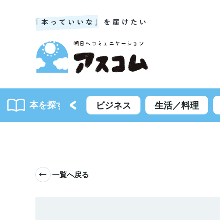
本を探す
書籍一覧
ビジネス
生活／料理
一覧へ戻る