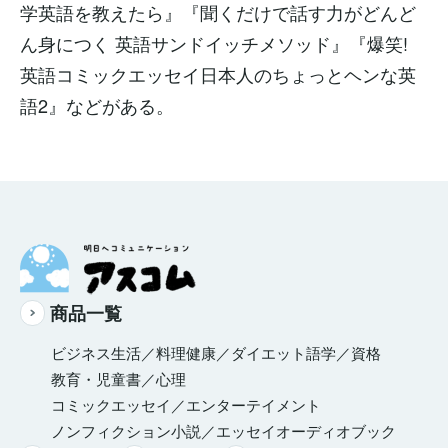
学英語を教えたら』『聞くだけで話す力がどんど
ん身につく 英語サンドイッチメソッド』『爆笑!
英語コミックエッセイ日本人のちょっとヘンな英
語2』などがある。
商品一覧
ビジネス
生活／料理
健康／ダイエット
語学／資格
教育・児童書／心理
コミックエッセイ／エンターテイメント
ノンフィクション
小説／エッセイ
オーディオブック