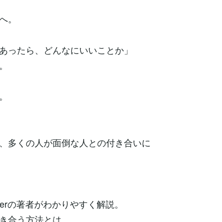
へ。
あったら、どんなにいいことか」
。
。
、多くの人が面倒な人との付き合いに
berの著者がわかりやすく解説。
き合う方法とは。