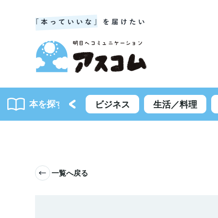
本を探す
書籍一覧
ビジネス
生活／料理
一覧へ戻る