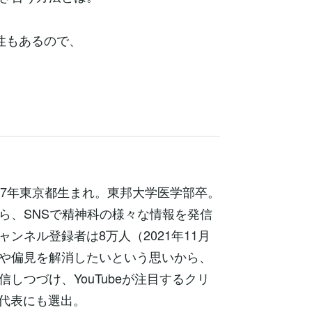
性もあるので、
1987年東京都生まれ。東邦大学医学部卒。
ら、SNSで精神科の様々な情報を発信
のチャンネル登録者は8万人（2021年11月
や偏見を解消したいという思いから、
しつづけ、YouTubeが注目するクリ
の日本代表にも選出。