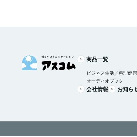
商品一覧
ビジネス
生活／料理
健康
オーディオブック
会社情報
お知ら