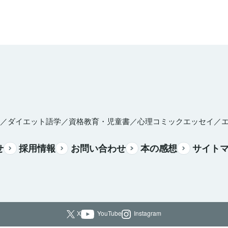
／ダイエット
語学／資格
教育・児童書／心理
コミックエッセイ／
せ
採用情報
お問い合わせ
本の感想
サイト
X
YouTube
Instagram