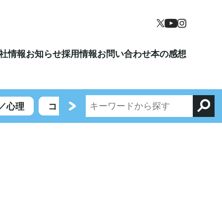
社情報
お知らせ
採用情報
お問い合わせ
本の感想
／心理
コミックエッセイ／エンターテイメント