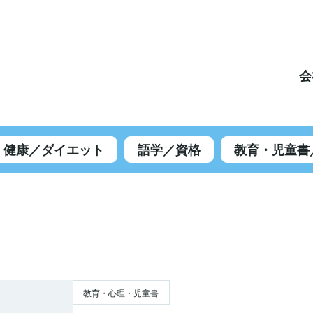
会
健康／ダイエット
語学／資格
教育・児童書
教育・心理・児童書