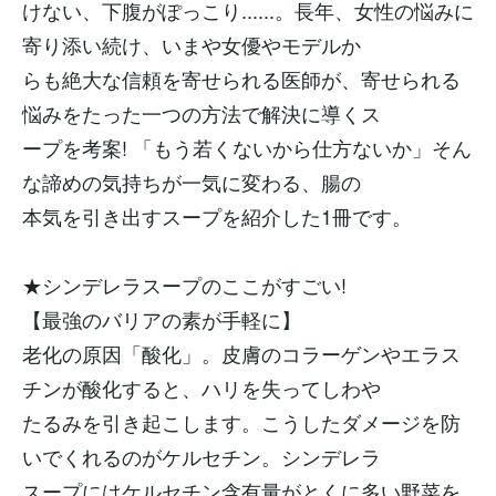
けない、下腹がぽっこり......。長年、女性の悩みに
寄り添い続け、いまや女優やモデルか
らも絶大な信頼を寄せられる医師が、寄せられる
悩みをたった一つの方法で解決に導くス
ープを考案! 「もう若くないから仕方ないか」そん
な諦めの気持ちが一気に変わる、腸の
本気を引き出すスープを紹介した1冊です。
★シンデレラスープのここがすごい!
【最強のバリアの素が手軽に】
老化の原因「酸化」。皮膚のコラーゲンやエラス
チンが酸化すると、ハリを失ってしわや
たるみを引き起こします。こうしたダメージを防
いでくれるのがケルセチン。シンデレラ
スープにはケルセチン含有量がとくに多い野菜を