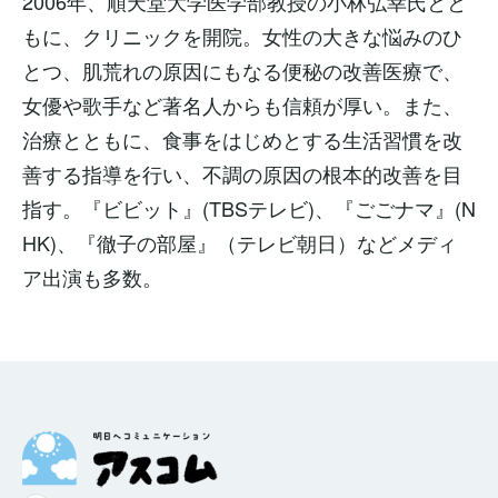
2006年、順天堂大学医学部教授の小林弘幸氏とと
もに、クリニックを開院。女性の大きな悩みのひ
とつ、肌荒れの原因にもなる便秘の改善医療で、
女優や歌手など著名人からも信頼が厚い。また、
治療とともに、食事をはじめとする生活習慣を改
善する指導を行い、不調の原因の根本的改善を目
指す。『ビビット』(TBSテレビ)、『ごごナマ』(N
HK)、『徹子の部屋』（テレビ朝日）などメディ
ア出演も多数。