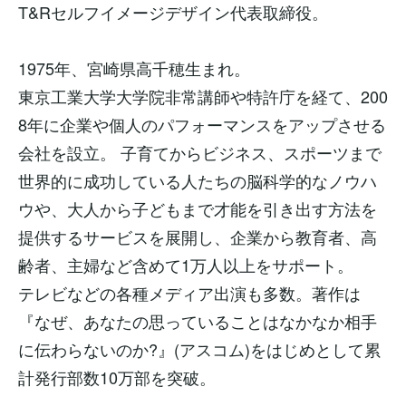
T&Rセルフイメージデザイン代表取締役。
1975年、宮崎県高千穂生まれ。
東京工業大学大学院非常講師や特許庁を経て、200
8年に企業や個人のパフォーマンスをアップさせる
会社を設立。 子育てからビジネス、スポーツまで
世界的に成功している人たちの脳科学的なノウハ
ウや、大人から子どもまで才能を引き出す方法を
提供するサービスを展開し、企業から教育者、高
齢者、主婦など含めて1万人以上をサポート。
テレビなどの各種メディア出演も多数。著作は
『なぜ、あなたの思っていることはなかなか相手
に伝わらないのか?』(アスコム)をはじめとして累
計発行部数10万部を突破。