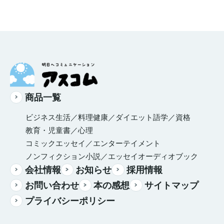
商品一覧
ビジネス
生活／料理
健康／ダイエット
語学／資格
教育・児童書／心理
コミックエッセイ／エンターテイメント
ノンフィクション
小説／エッセイ
オーディオブック
会社情報
お知らせ
採用情報
お問い合わせ
本の感想
サイトマップ
プライバシーポリシー