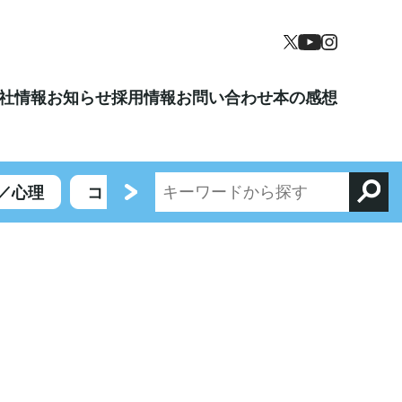
社情報
お知らせ
採用情報
お問い合わせ
本の感想
／心理
コミックエッセイ／エンターテイメント