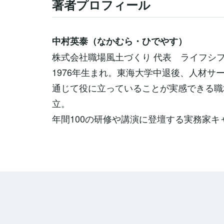
著者プロフィール
中村英泰（なかむら・ひでやす）
株式会社職場風土づくり 代表 ライフシフ
1976年生まれ。東海大学中退後、人材サ
通じて役に立っていることが実感できる職
立。
年間100の研修や講演に登壇する実務家