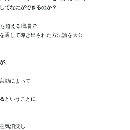
してなにができるのか？
０を超える職場で、
を通して導き出された方法論を大公
が、
言動によって
ということに、
る
意気消沈し