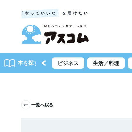
本を探す
書籍一覧
ビジネス
生活／料理
一覧へ戻る