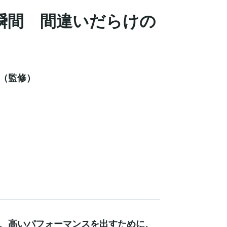
瞬間 間違いだらけの
（監修）
、高いパフォーマンスを出すために、