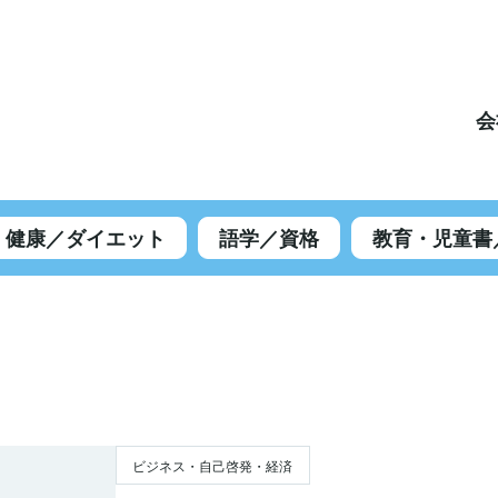
会
健康／ダイエット
語学／資格
教育・児童書
ビジネス・自己啓発・経済