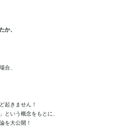
たか、
場合、
ど起きません！
」という概念をもとに、
論を大公開！