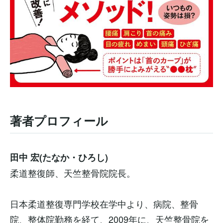
著者プロフィール
田中 宏(たなか・ひろし)
柔道整復師、天竺整骨院院長。
日本柔道整復専門学校在学中より、病院、整骨
院、整体院勤務を経て、2009年に、天竺整骨院を