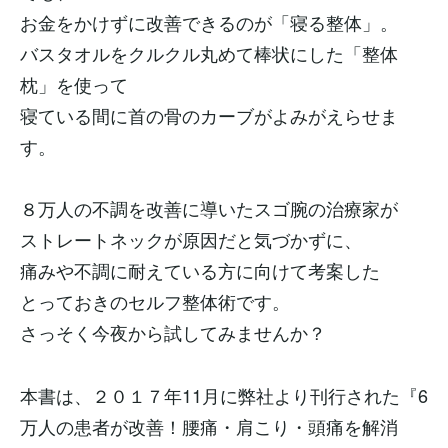
お金をかけずに改善できるのが「寝る整体」。
バスタオルをクルクル丸めて棒状にした「整体
枕」を使って
寝ている間に首の骨のカーブがよみがえらせま
す。
８万人の不調を改善に導いたスゴ腕の治療家が
ストレートネックが原因だと気づかずに、
痛みや不調に耐えている方に向けて考案した
とっておきのセルフ整体術です。
さっそく今夜から試してみませんか？
本書は、２０１７年11月に弊社より刊行された『6
万人の患者が改善！腰痛・肩こり・頭痛を解消