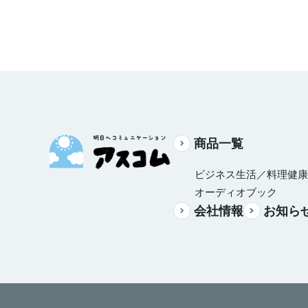
商品一覧
ビジネス
生活／料理
健康
オーディオブック
会社情報
お知ら