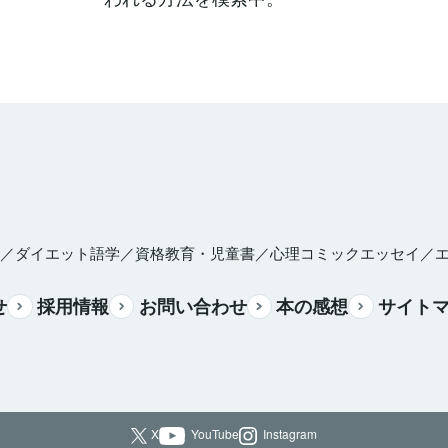
／ダイエット
語学／資格
教育・児童書／心理
コミックエッセイ／
せ
採用情報
お問い合わせ
本の感想
サイト
X
YouTube
Instagram