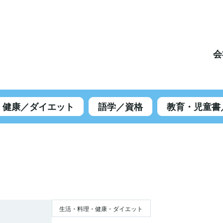
会
健康／ダイエット
語学／資格
教育・児童書
生活・料理・健康・ダイエット