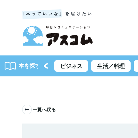
本を探す
書籍一覧
ビジネス
生活／料理
一覧へ戻る