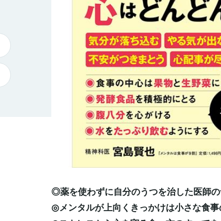
◎薬を使わずに自分のうつを治した医師の
◎メンタルが上向くきっかけは小さな食事