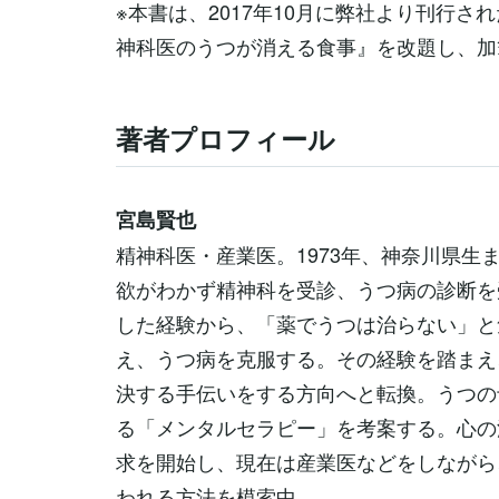
※本書は、2017年10月に弊社より刊行
神科医のうつが消える食事』を改題し、加
著者プロフィール
宮島賢也
精神科医・産業医。1973年、神奈川県生
欲がわかず精神科を受診、うつ病の診断を
した経験から、「薬でうつは治らない」と
え、うつ病を克服する。その経験を踏まえ
決する手伝いをする方向へと転換。うつの
る「メンタルセラピー」を考案する。心の
求を開始し、現在は産業医などをしながら
われる方法を模索中。