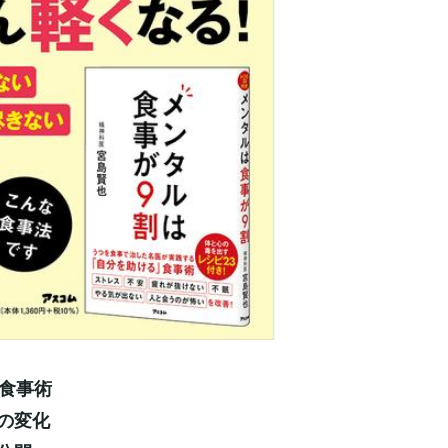
食事術
の変化