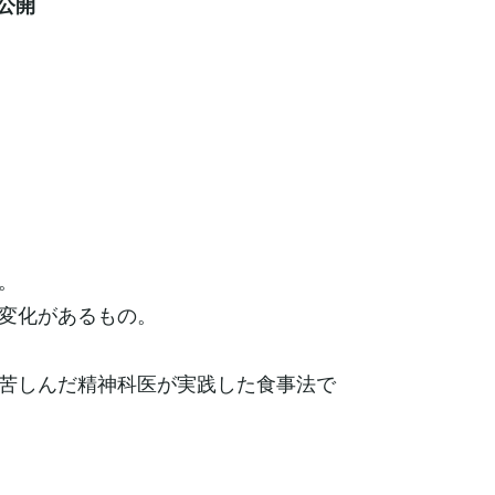
公開
。
変化があるもの。
苦しんだ精神科医が実践した食事法で