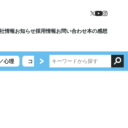
社情報
お知らせ
採用情報
お問い合わせ
本の感想
／心理
コミックエッセイ／エンターテイメント