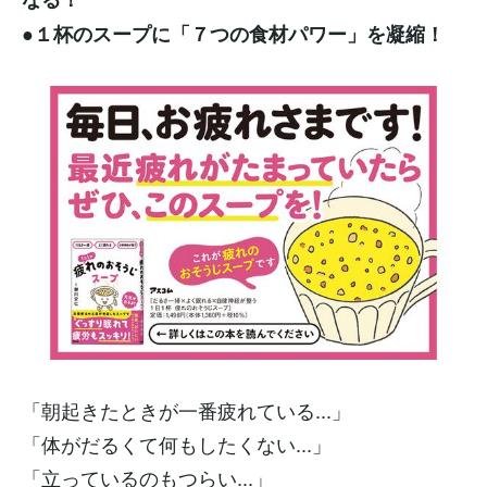
●１杯のスープに「７つの食材パワー」を凝縮！
「朝起きたときが一番疲れている...」
「体がだるくて何もしたくない...」
「立っているのもつらい...」