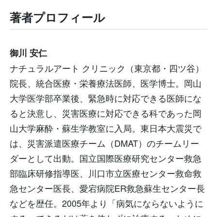
著者プロフィール
御川 安仁
ナチュラルアート クリニック（東京都・四ツ谷）
院長、統合医療・栄養療法医師、医学博士。岡山
大学医学部卒業後、緊急時に対応できる医師にな
ると決意し、災害医療に対応できる科であった岡
山大学麻酔・蘇生学教室に入局。東日本大震災で
は、災害派遣医療チーム（DMAT）のチームリー
ダーとして出動。国立国際医療研究センター救急
部臨床研修指導医、川口市立医療センター救命救
急センター医長、愛宕病院ER救急蘇生センター長
などを歴任。2005年より「病気にならないように