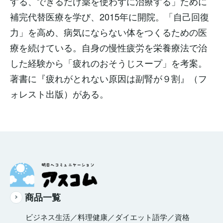
する、できるだけ薬を使わずに治療する」ために
補完代替医療を学び、2015年に開院。「自己回復
力」を高め、病気にならない体をつくるための医
療を続けている。自身の慢性疲労を栄養療法で治
した経験から「疲れのおそうじスープ」を考案。
著書に『疲れがとれない原因は副腎が９割』（フ
ォレスト出版）がある。
商品一覧
ビジネス
生活／料理
健康／ダイエット
語学／資格