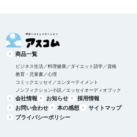
商品一覧
ビジネス
生活／料理
健康／ダイエット
語学／資格
教育・児童書／心理
コミックエッセイ／エンターテイメント
ノンフィクション
小説／エッセイ
オーディオブック
会社情報
お知らせ
採用情報
お問い合わせ
本の感想
サイトマップ
プライバシーポリシー