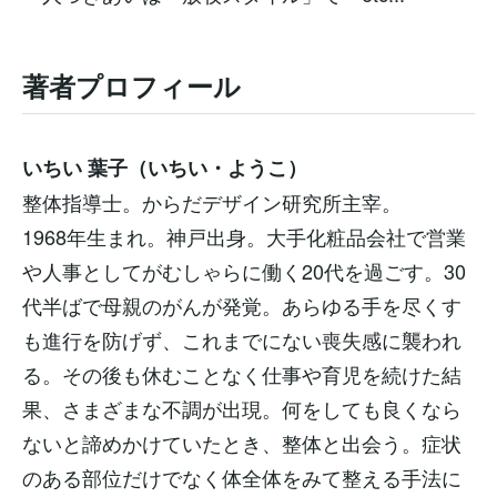
著者プロフィール
いちい 葉子（いちい・ようこ）
整体指導士。からだデザイン研究所主宰。
1968年生まれ。神戸出身。大手化粧品会社で営業
や人事としてがむしゃらに働く20代を過ごす。30
代半ばで母親のがんが発覚。あらゆる手を尽くす
も進行を防げず、これまでにない喪失感に襲われ
る。その後も休むことなく仕事や育児を続けた結
果、さまざまな不調が出現。何をしても良くなら
ないと諦めかけていたとき、整体と出会う。症状
のある部位だけでなく体全体をみて整える手法に