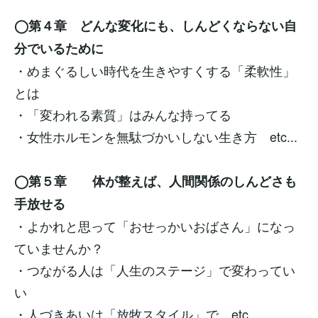
◯第４章 どんな変化にも、しんどくならない自
分でいるために
・めまぐるしい時代を生きやすくする「柔軟性」
とは
・「変われる素質」はみんな持ってる
・女性ホルモンを無駄づかいしない生き方 etc...
◯第５章 体が整えば、人間関係のしんどさも
手放せる
・よかれと思って「おせっかいおばさん」になっ
ていませんか？
・つながる人は「人生のステージ」で変わってい
い
・人づきあいは「放牧スタイル」で etc...