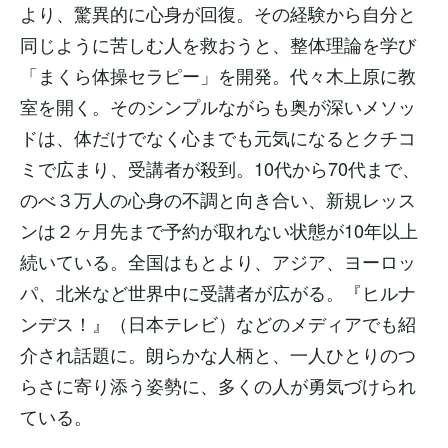
より、驚異的に心身が回復。その経験から自分と
同じように苦しむ人を救おうと、整体理論を学び
「まくら体操セラピー」を開発。代々木上原に教
室を開く。そのシンプルながらも奥が深いメソッ
ドは、体だけでなく心までも元気になるとクチコ
ミで広まり、受講者が殺到。10代から70代まで、
のべ３万人の心身の不調と向き合い、新規レッス
ンは２ヶ月先まで予約が取れない状態が10年以上
続いている。全国はもとより、アジア、ヨーロッ
パ、北米など世界中に受講者が広がる。『ヒルナ
ンデス！』（日本テレビ）などのメディアでも紹
介され話題に。朗らかな人柄と、一人ひとりのつ
らさに寄り添う姿勢に、多くの人が勇気づけられ
ている。