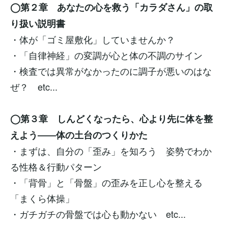
◯第２章 あなたの心を救う「カラダさん」の取
り扱い説明書
・体が「ゴミ屋敷化」していませんか？
・「自律神経」の変調が心と体の不調のサイン
・検査では異常がなかったのに調子が悪いのはな
ぜ？ etc...
◯第３章 しんどくなったら、心より先に体を整
えよう――体の土台のつくりかた
・まずは、自分の「歪み」を知ろう 姿勢でわか
る性格＆行動パターン
・「背骨」と「骨盤」の歪みを正し心を整える
「まくら体操」
・ガチガチの骨盤では心も動かない etc...