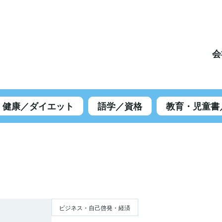
会
健康／ダイエット
語学／資格
教育・児童書
ビジネス・自己啓発・経済