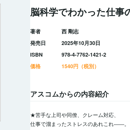
脳科学でわかった仕事
著者
西 剛志
発売日
2025年10月30日
ISBN
978-4-7762-1421-2
価格
1540円（税別）
アスコムからの内容紹介
★苦手な上司や同僚、クレーム対応、
仕事で溜まったストレスのあれこれ――。