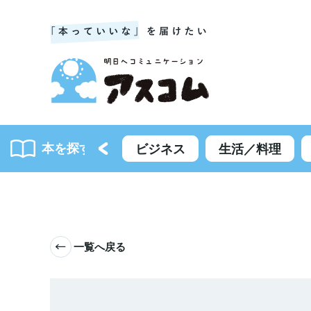
本を探す
書籍一覧
ビジネス
生活／料理
一覧へ戻る