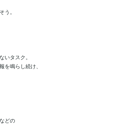
そう。
ないタスク。
報を鳴らし続け、
などの