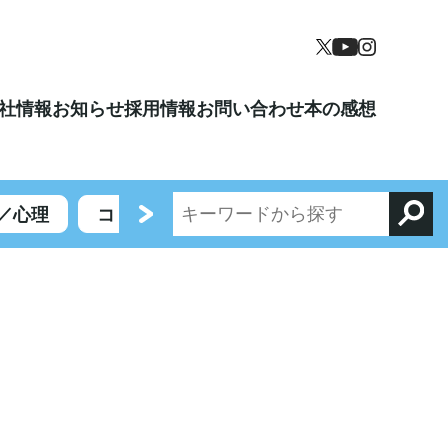
社情報
お知らせ
採用情報
お問い合わせ
本の感想
／心理
コミックエッセイ／エンターテイメント