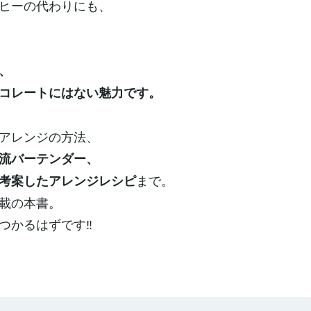
ヒーの代わりにも、
、
コレートにはない魅力です。
アレンジの方法、
流バーテンダー、
まで。
考案したアレンジレシピ
載の本書。
つかるはずです‼