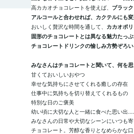
高カカオチョコレートを使えば、
ブラック
アルコールと合わせれば、カクテルにも変
おいしく贅沢な時間を通して、
カカオポリ
固形のチョコレートとは異なる魅力たっぷ
チョコレートドリンクの愉しみ方勢ぞろい
みなさんはチョコレートと聞いて、何を思
甘くておいしいおやつ
幸せな気持ちにさせてくれる癒しの存在
仕事中に気持ちを切り替えてくれるもの
特別な日のご褒美
幼い頃に大切な人と一緒に食べた思い出.....
みなさんの日常や大切なシーンにいつも寄
チョコレート。芳醇な香りとなめらかな口