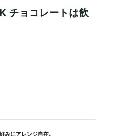
RINK チョコレートは飲
好みにアレンジ自在。