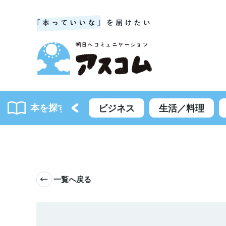
本を探す
書籍一覧
ビジネス
生活／料理
一覧へ戻る