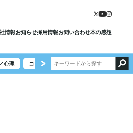
社情報
お知らせ
採用情報
お問い合わせ
本の感想
／心理
コミックエッセイ／エンターテイメント