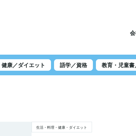
会
健康／ダイエット
語学／資格
教育・児童書
生活・料理・健康・ダイエット