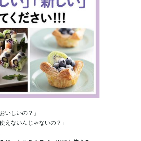
おいしいの？」
使えないんじゃないの？」
。