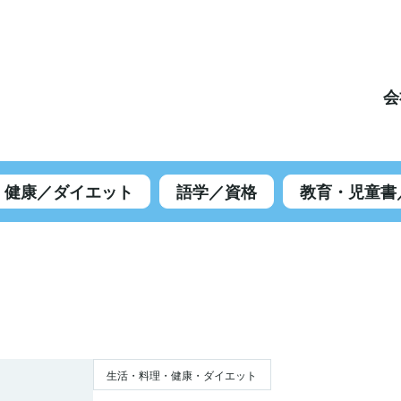
会
健康／ダイエット
語学／資格
教育・児童書
生活・料理・健康・ダイエット