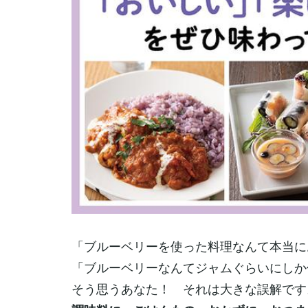
「ブルーベリーを使った料理なんて本当に
「ブルーベリーなんてジャムぐらいにしか
そう思うあなた！ それは大きな誤解です