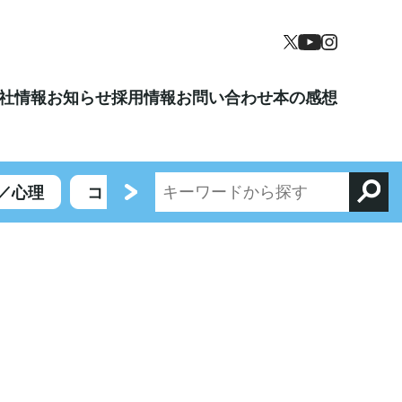
社情報
お知らせ
採用情報
お問い合わせ
本の感想
／心理
コミックエッセイ／エンターテイメント