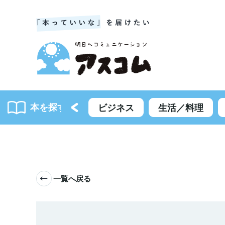
本を探す
書籍一覧
ビジネス
生活／料理
一覧へ戻る