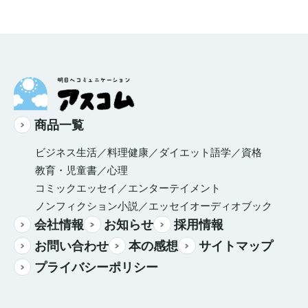
商品一覧
ビジネス
生活／料理
健康／ダイエット
語学／資格
教育・児童書／心理
コミックエッセイ／エンターテイメント
ノンフィクション
小説／エッセイ
オーディオブック
会社情報
お知らせ
採用情報
お問い合わせ
本の感想
サイトマップ
プライバシーポリシー