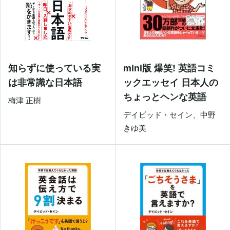
知らずに使っている実
mini版 爆笑! 英語コミ
は非常識な日本語
ックエッセイ 日本人の
ちょっとヘンな英語
梅津 正樹
デイビッド・セイン、中野
きゆ美