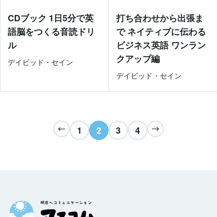
CDブック 1日5分で英
打ち合わせから出張ま
語脳をつくる音読ドリ
で ネイティブに伝わる
ル
ビジネス英語 ワンラン
クアップ編
デイビッド・セイン
デイビッド・セイン
1
2
3
4