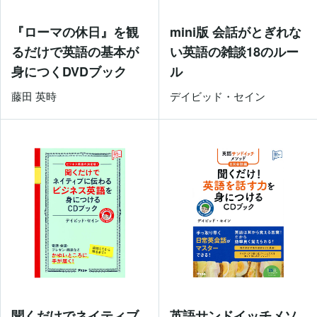
『ローマの休日』を観
mini版 会話がとぎれな
るだけで英語の基本が
い英語の雑談18のルー
身につくDVDブック
ル
藤田 英時
デイビッド・セイン
聞くだけでネイティブ
英語サンドイッチメソ