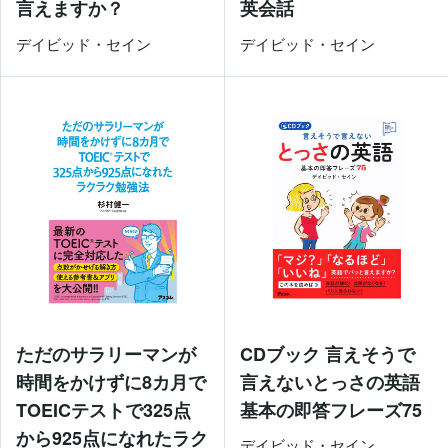
言えますか？
英会話
デイビッド・セイン
デイビッド・セイン
ただのサラリーマンが
CDブック 言えそうで
時間をかけずに8カ月で
言えないとっさの英語
TOEICテストで325点
基本の即答フレーズ75
から925点になれたラク
デイビッド・セイン