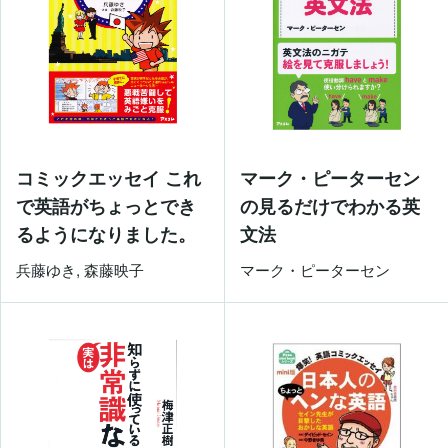
コミックエッセイ これ
マーク・ピーターセン
で英語がちょっとでき
の見るだけでわかる英
るようになりました。
文法
兵藤ゆき, 森藤映子
マーク・ピーターセン